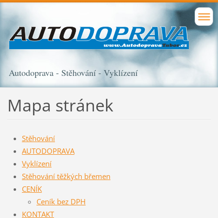
Autodoprava - Stěhování - Vyklízení
Mapa stránek
Stěhování
AUTODOPRAVA
Vyklízení
Stěhování těžkých břemen
CENÍK
Ceník bez DPH
KONTAKT